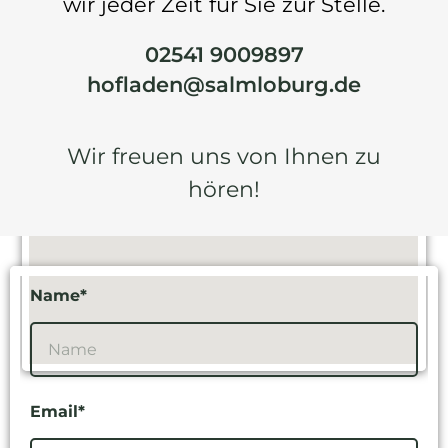
wir jeder Zeit für Sie zur Stelle.
02541 9009897
hofladen@salmloburg.de
Wir freuen uns von Ihnen zu
hören!
Name*
Email*